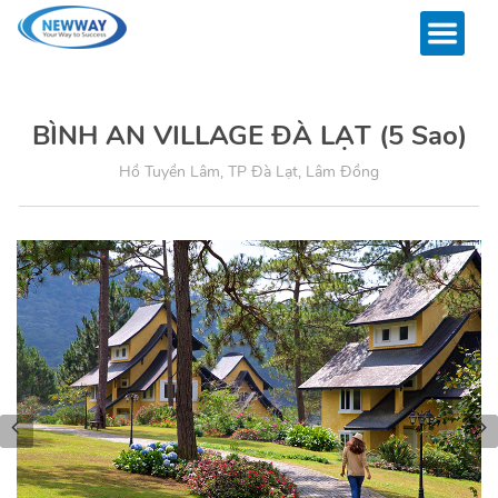
BÌNH AN VILLAGE ĐÀ LẠT (5 Sao)
Hồ Tuyền Lâm, TP Đà Lạt, Lâm Đồng