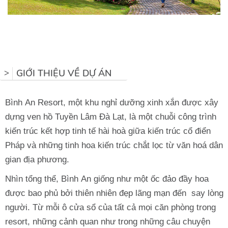
GIỚI THIỆU VỀ DỰ ÁN
>
Bình An Resort, một khu nghỉ dưỡng xinh xắn được xây
dựng ven hồ Tuyền Lâm Đà Lạt, là một chuỗi công trình
kiến trúc kết hợp tinh tế hài hoà giữa kiến trúc cổ điển
Pháp và những tinh hoa kiến trúc chắt lọc từ văn hoá dân
gian địa phương.
Nhìn tổng thể, Bình An giống như một ốc đảo đầy hoa
được bao phủ bởi thiên nhiên đẹp lãng mạn đến say lòng
người. Từ mỗi ô cửa sổ của tất cả mọi căn phòng trong
resort, những cảnh quan như trong những câu chuyện