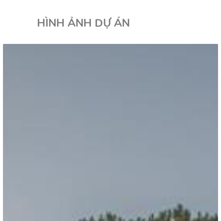
HÌNH ẢNH DỰ ÁN