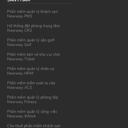
SẢN PHẨM
Phần mềm quản lý khách sạn
Newway PMS
Hệ thống đặt phòng trung tâm
Newway CRS
Phần mềm quản lý sân golf
Newway Golf
Phần mềm bán vé khu vui chơi
Newway Ticket
Phần mềm quản lý nhân sự
Newway HRM
Phần mềm kiểm soát ra vào
Newway ACS
Phần mềm quản lý phòng tập
Newway Fitness
Phần mềm quản lý công việc
Newway 4Work
Cho thuê phần mềm khách sạn