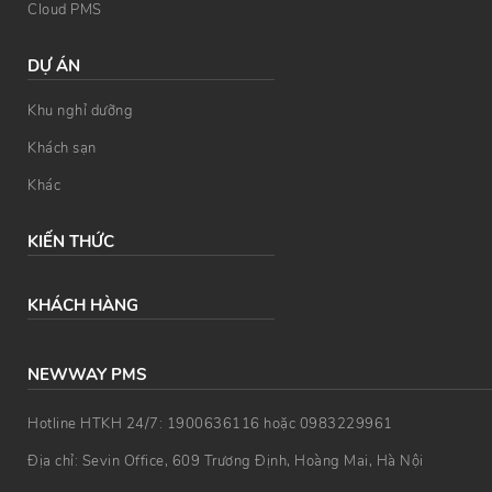
Cloud PMS
DỰ ÁN
Khu nghỉ dưỡng
Khách sạn
Khác
KIẾN THỨC
KHÁCH HÀNG
NEWWAY PMS
Hotline HTKH 24/7: 1900636116 hoặc 0983229961
Địa chỉ: Sevin Office, 609 Trương Định, Hoàng Mai, Hà Nội