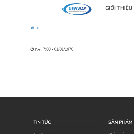
GIỚI THIỆU
>
7:00 - 01/01/1970
Post
TIN TỨC
SẢN PHẨM