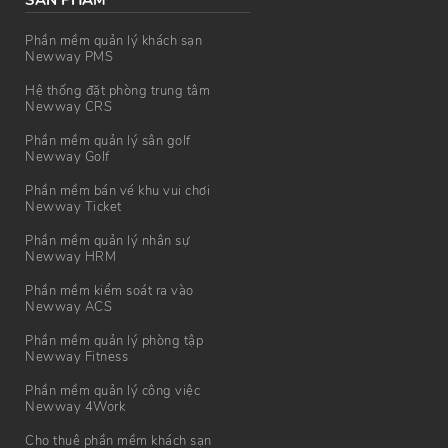
SẢN PHẨM
Phần mềm quản lý khách sạn
Newway PMS
Hệ thống đặt phòng trung tâm
Newway CRS
Phần mềm quản lý sân golf
Newway Golf
Phần mềm bán vé khu vui chơi
Newway Ticket
Phần mềm quản lý nhân sự
Newway HRM
Phần mềm kiểm soát ra vào
Newway ACS
Phần mềm quản lý phòng tập
Newway Fitness
Phần mềm quản lý công việc
Newway 4Work
Cho thuê phần mềm khách sạn