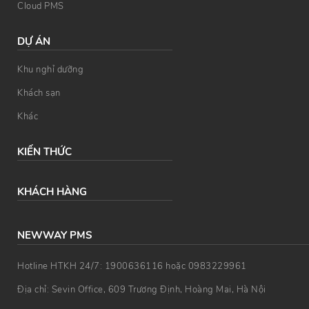
Cloud PMS
DỰ ÁN
Khu nghỉ dưỡng
Khách sạn
Khác
KIẾN THỨC
KHÁCH HÀNG
NEWWAY PMS
Hotline HTKH 24/7: 1900636116 hoặc 0983229961
Địa chỉ: Sevin Office, 609 Trương Định, Hoàng Mai, Hà Nội