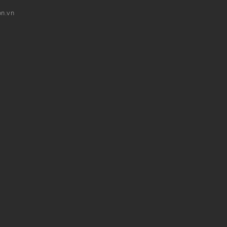
on.vn