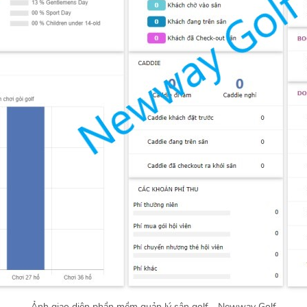
Ảnh giao diện phần mềm quản lý sân golf - Newway Golf