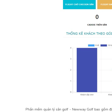
Phần mềm quản lý sân golf - Newway Golf bao gồm đầy 