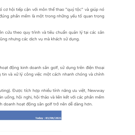
ó cơ hội tiếp cận với môn thể thao "quý tộc" và giúp nó
ng đúng phần mềm là một trong những yếu tố quan trọng
cứu theo quy trình và tiêu chuẩn quản lý tại các sân
f cũng nhưng các dịch vụ mà khách sử dụng.
oạt động kinh doanh sân golf, sử dụng trên điện thoại
ng tin và xử lý công việc một cách nhanh chóng và chính
ting). Được tích hợp nhiều tính năng ưu việt, Newway
 ăn uống, hội nghị, hội thảo và liên kết với các phần mềm
inh doanh hoạt động sân golf trở nên dễ dàng hơn.