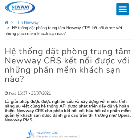
>
Tin Newway
>
Hệ thống đặt phòng trung tâm Newway CRS kết nối được với
những phần mềm khách sạn nào?
Hệ thống đặt phòng trung tâm
Newway CRS kết nối được với
những phần mềm khách sạn
nào?
16:37 - 23/07/2021
Post
Là giải pháp được được nghiên cứu và xây dựng với nhiều tính
năng ưu việt cùng hệ thống API được phát triển đầy đủ và hoàn
thiện. Newway CRS cho phép kết nối với hầu hết các phần mềm
quản lý khách sạn được đánh giá cao trên thị trường như Opera,
Newway PMS,...