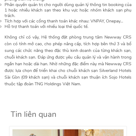
Phân quyền quản trị cho người dùng quản lý thông tin booking của
1 hoặc nhiều khách sạn theo khu vực hoặc nhóm khách sạn phụ
trách.
Tích hợp với các cổng thanh toán khác nhau: VNPAY, Onepay…
Hỗ trợ thanh toán với nhiều loại thẻ quốc tế.
Không chỉ có vậy, Hệ thống đặt phòng trung tâm Newway CRS
còn có tính mở cao, cho phép nâng cấp, tích hợp bên thứ 3 và bổ
sung các chức năng theo đặc thù kinh doanh của từng khách sạn,
chuỗi khách sạn. Đáp ứng được yêu cầu quản lý và vận hành trong
ngắn hạn hoặc dài hạn. Nhờ những đặc điểm này mà Newway CRS
được lựa chọn để triển khai cho chuỗi khách sạn Silverland Hotels
Sài Gòn (09 khách sạn) và chuỗi khách sạn thuận ích Sojo Hotels
thuộc tập đoàn TNG Holdings Việt Nam.
Tin liên quan