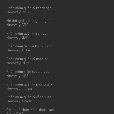
Phần mềm quản lý khách sạn
Newway PMS
Hệ thống đặt phòng trung tâm
Newway CRS
Phần mềm quản lý sân golf
Newway Golf
Phần mềm bán vé khu vui chơi
Newway Ticket
Phần mềm quản lý nhân sự
Newway HRM
Phần mềm kiểm soát ra vào
Newway ACS
Phần mềm quản lý phòng tập
Newway Fitness
Phần mềm quản lý công việc
Newway 4Work
Cho thuê phần mềm khách sạn
Cloud PMS