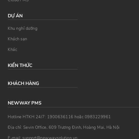
DỰ ÁN
Khu nghỉ dưỡng
Khách sạn
Khác
KIẾN THỨC
KHÁCH HÀNG
NEWWAY PMS
Hotline HTKH 24/7: 1900636116 hoặc 0983229961
Địa chỉ: Sevin Office, 609 Trương Định, Hoàng Mai, Hà Nội
E-mail: support@newwaysolution.vn