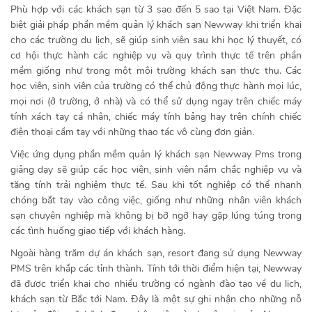
Phù hợp với các khách sạn từ 3 sao đến 5 sao tại Việt Nam. Đặc
biệt giải pháp phần mềm quản lý khách sạn Newway khi triển khai
cho các trường du lịch, sẽ giúp sinh viên sau khi học lý thuyết, có
cơ hội thực hành các nghiệp vụ và quy trình thực tế trên phần
mềm giống như trong một môi trường khách sạn thực thụ. Các
học viên, sinh viên của trường có thể chủ động thực hành mọi lúc,
mọi nơi (ở trường, ở nhà) và có thể sử dụng ngay trên chiếc máy
tính xách tay cá nhân, chiếc máy tính bảng hay trên chính chiếc
điện thoại cầm tay với những thao tác vô cùng đơn giản.
Việc ứng dụng phần mềm quản lý khách sạn Newway Pms trong
giảng dạy sẽ giúp các học viên, sinh viên nắm chắc nghiệp vụ và
tăng tính trải nghiệm thực tế. Sau khi tốt nghiệp có thể nhanh
chóng bắt tay vào công việc, giống như những nhân viên khách
sạn chuyên nghiệp mà không bị bỡ ngỡ hay gặp lúng túng trong
các tình huống giao tiếp với khách hàng.
Ngoài hàng trăm dự án khách sạn, resort đang sử dụng Newway
PMS trên khắp các tỉnh thành. Tính tới thời điểm hiện tại, Newway
đã được triển khai cho nhiều trường có ngành đào tạo về du lịch,
khách sạn từ Bắc tới Nam. Đây là một sự ghi nhận cho những nỗ