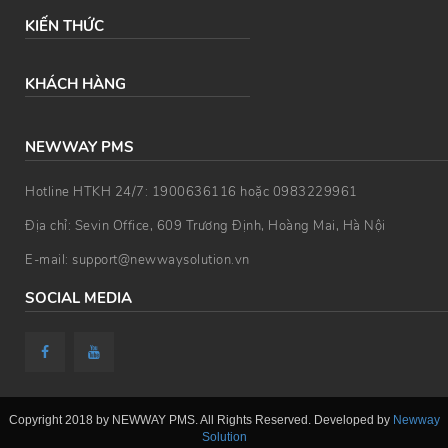
KIẾN THỨC
KHÁCH HÀNG
NEWWAY PMS
Hotline HTKH 24/7: 1900636116 hoặc 0983229961
Địa chỉ: Sevin Office, 609 Trương Định, Hoàng Mai, Hà Nội
E-mail: support@newwaysolution.vn
SOCIAL MEDIA
Copyright 2018 by NEWWAY PMS. All Rights Reserved. Developed by
Newway
Solution