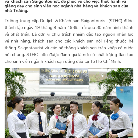
và khách sạn Saigontourist, để phục vụ cho việc thực hành và
giảng dạy cho sinh viên học ngành nhà hàng và khách sạn của
nhà Trường.
Trường trung cấp Du lịch & Khách sạn Saigontourist (STHC) được
thành lập ngày 19 tháng 9 năm 1989. Trải qua 30 năm hình thành
và phát triển, Là đơn vị chịu trách nhiệm đào tạo nguồn nhân lực
về nhà hàng, khách sạn cho các khách sạn nói riêng thuộc hệ
thống Saigontourist và các hệ thống khách sạn trên khắp cả nước
nói chung. STHC luôn được đánh giá là nơi có chất lượng đào tạo
cho sinh viên ngành khách sạn đứng đầu tại Tp Hồ Chí Minh.