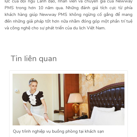
lực của đội ngũ Lãnh đạo, nhân viên và chuyên gia của Newway
PMS trong hơn 10 năm qua. Những đánh giá tích cực từ phía
khách hàng giúp Newway PMS không ngừng cố gắng để mang
đến những giải pháp tốt hơn nữa nhằm đóng góp một phần trí tuệ
và công nghệ cho sự phát triển của du lịch Việt Nam.
Tin liên quan
Quy trình nghiệp vụ buồng phòng tại khách sạn